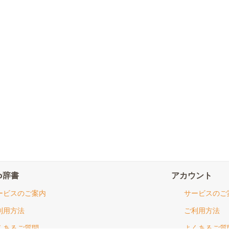
io辞書
アカウント
ービスのご案内
サービスのご
利用方法
ご利用方法
くあるご質問
よくあるご質