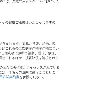
lioには、所定の広告スペースにおいて広
へその都度ご連絡はいたしかねますの
物が含まれます。文章、音楽、絵画、図
よびこれらの二次的著作物著作物につい
する権利者に無断で複製、送信、放送、
罰せられるほか、損害賠償を請求される
づいてすべての公衆に著作権がライセンスされている
には、そちらの規約に従うこととしま
利用許諾契約書
を参照ください。