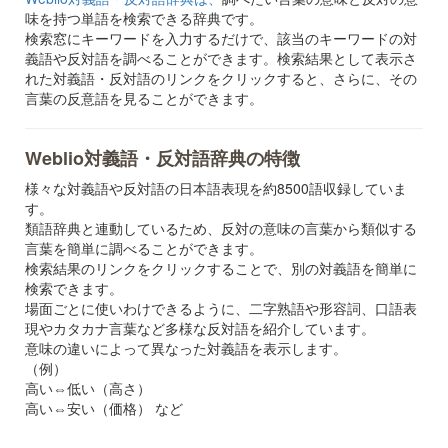
味を持つ単語を検索できる辞典です。
検索窓にキーワードを入力するだけで、該当のキーワードの対
義語や反対語を調べることができます。検索結果として表示さ
れた対義語・反対語のリンクをクリックすると、さらに、その
言葉の反意語を見ることができます。
Weblio対義語・反対語辞典の特徴
様々な対義語や反対語の日本語表現を約8500語収録していま
す。
類語辞典と連動しているため、反対の意味の言葉から類似する
言葉を簡単に調べることができます。
検索結果のリンクをクリックすることで、別の対義語を簡単に
検索できます。
場面ごとに使いわけできるように、二字熟語や形容詞、口語表
現やカタカナ言葉など多様な反対語を紹介しています。
意味の違いによって異なった対義語を表示します。
（例）
高い⇔低い（高さ）
高い⇔安い（価格） など