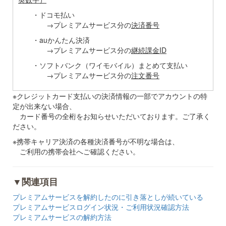
・ドコモ払い
→プレミアムサービス分の
決済番号
・auかんたん決済
→プレミアムサービス分の
継続課金ID
・ソフトバンク（ワイモバイル）まとめて支払い
→プレミアムサービス分の
注文番号
※クレジットカード支払いの決済情報の一部でアカウントの特
定が出来ない場合、
カード番号の全桁をお知らせいただいております。ご了承く
ださい。
※携帯キャリア決済の各種決済番号が不明な場合は、
ご利用の携帯会社へご確認ください。
▼関連項目
プレミアムサービスを解約したのに引き落としが続いている
プレミアムサービスログイン状況・ご利用状況確認方法
プレミアムサービスの解約方法