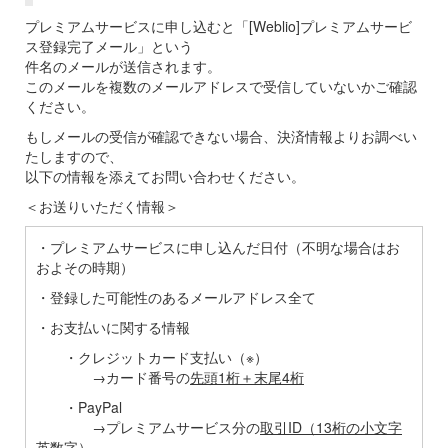
プレミアムサービスに申し込むと「[Weblio]プレミアムサービ
ス登録完了メール」という
件名のメールが送信されます。
このメールを複数のメールアドレスで受信していないかご確認
ください。
もしメールの受信が確認できない場合、決済情報よりお調べい
たしますので、
以下の情報を添えてお問い合わせください。
＜お送りいただく情報＞
・プレミアムサービスに申し込んだ日付（不明な場合はお
およその時期）
・登録した可能性のあるメールアドレス全て
・お支払いに関する情報
・クレジットカード支払い（※）
→カード番号の
先頭1桁＋末尾4桁
・PayPal
→プレミアムサービス分の
取引ID（13桁の小文字
英数字）