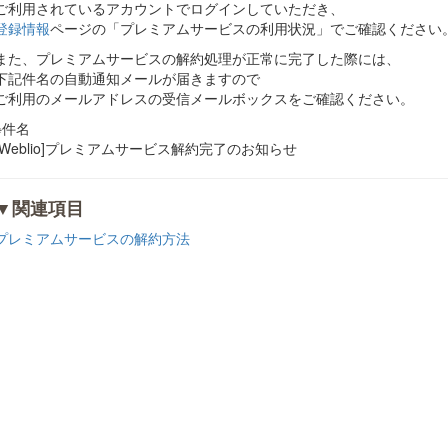
ご利用されているアカウントでログインしていただき、
登録情報
ページの「プレミアムサービスの利用状況」でご確認ください
また、プレミアムサービスの解約処理が正常に完了した際には、
下記件名の自動通知メールが届きますので
ご利用のメールアドレスの受信メールボックスをご確認ください。
※件名
[Weblio]プレミアムサービス解約完了のお知らせ
▼関連項目
プレミアムサービスの解約方法