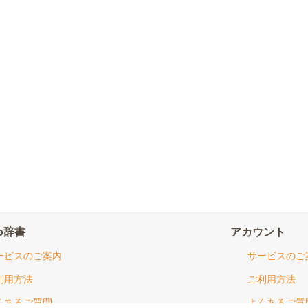
io辞書
アカウント
ービスのご案内
サービスのご
利用方法
ご利用方法
くあるご質問
よくあるご質